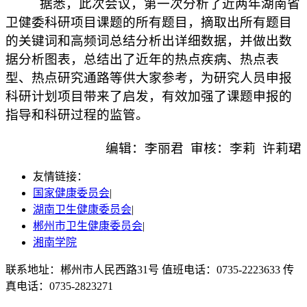
据悉，此次会议，第一次分析了近两年湖南省
卫健委科研项目课题的所有题目，摘取出所有题目
的关键词和高频词总结分析出详细数据，并做出数
据分析图表，总结出了近年的热点疾病、热点表
型、热点研究通路等供大家参考，为研究人员申报
科研计划项目带来了启发，有效加强了课题申报的
指导和科研过程的监管。
编辑：李丽君 审核：李莉 许莉珺
友情链接：
国家健康委员会
|
湖南卫生健康委员会
|
郴州市卫生健康委员会
|
湘南学院
联系地址：郴州市人民西路31号 值班电话：0735-2223633 传
真电话：0735-2823271
湘ICP备2022000991号