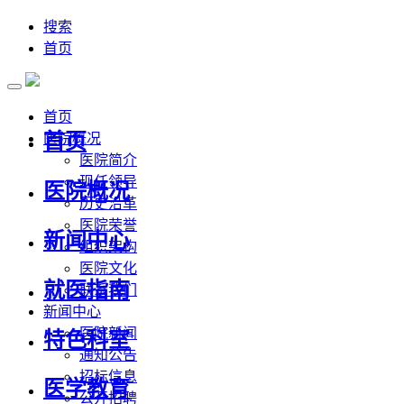
搜索
首页
首页
首页
医院概况
医院简介
现任领导
医院概况
历史沿革
医院荣誉
新闻中心
组织架构
医院文化
就医指南
联系我们
新闻中心
医院新闻
特色科室
通知公告
招标信息
医学教育
公开招聘