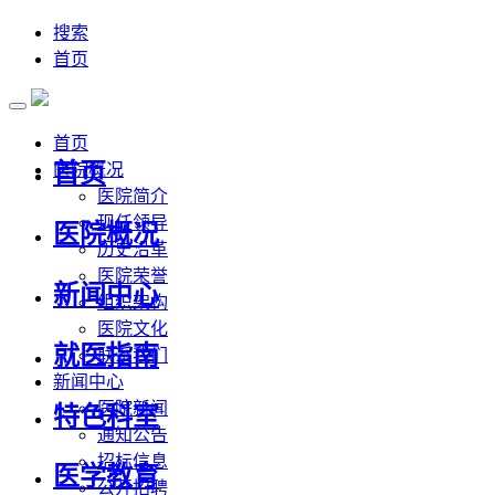
搜索
首页
首页
首页
医院概况
医院简介
现任领导
医院概况
历史沿革
医院荣誉
新闻中心
组织架构
医院文化
就医指南
联系我们
新闻中心
医院新闻
特色科室
通知公告
招标信息
医学教育
公开招聘