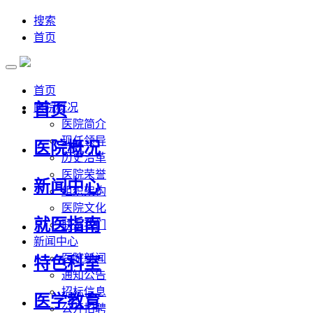
搜索
首页
首页
首页
医院概况
医院简介
现任领导
医院概况
历史沿革
医院荣誉
新闻中心
组织架构
医院文化
就医指南
联系我们
新闻中心
医院新闻
特色科室
通知公告
招标信息
医学教育
公开招聘