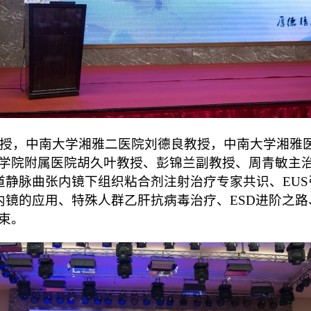
，中南大学湘雅二医院刘德良教授，中南大学湘雅医
学院附属医院胡久叶教授、彭锦兰副教授、周青敏主
道静脉曲张内镜下组织粘合剂注射治疗专家共识、EUS
胰内镜的应用、特殊人群乙肝抗病毒治疗、ESD进阶之
束。