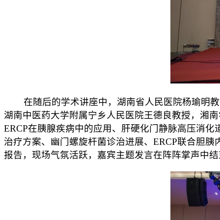
在随后的学术讲座中，湖南省人民医院杨瑜明教授
湖南中医药大学附属宁乡人民医院王德良教授，湘南
ERCP在胰腺疾病中的应用、肝硬化门静脉高压消化
治疗方案、幽门螺旋杆菌诊治进展、ERCP联合胆
报告，现场气氛活跃，嘉宾主题发言在阵阵掌声中结