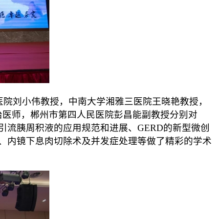
院刘小伟教授，中南大学湘雅三医院王晓艳教授，
治医师，郴州市第四人民医院彭昌能副教授分别对
引流胰周积液的应用规范和进展、GERD的新型微创
路、内镜下息肉切除术及并发症处理等做了精彩的学术