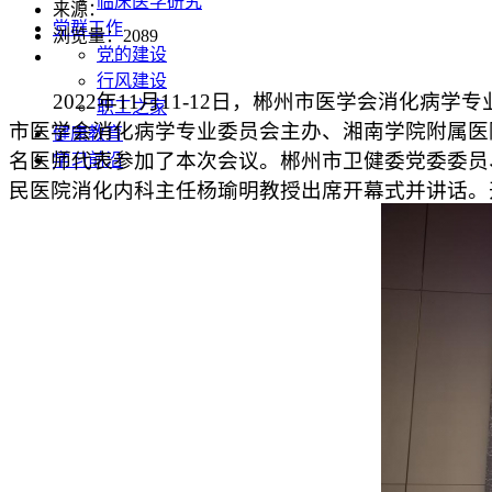
临床医学研究
来源：
党群工作
浏览量：
2089
党的建设
行风建设
2022年11月11-12日，郴州市医学会消化病学
职工之家
市医学会消化病学专业委员会主办、湘南学院附属医
健康教育
名医师代表参加了本次会议。郴州市卫健委党委委员
学习前沿
民医院消化内科主任杨瑜明教授出席开幕式并讲话。