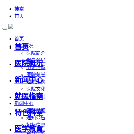
搜索
首页
首页
首页
医院概况
医院简介
现任领导
医院概况
历史沿革
医院荣誉
新闻中心
组织架构
医院文化
就医指南
联系我们
新闻中心
医院新闻
特色科室
通知公告
招标信息
医学教育
公开招聘