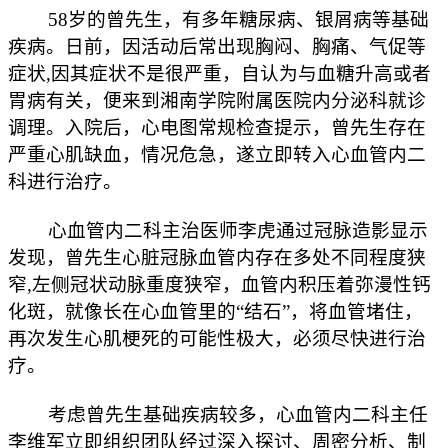
58岁的曾先生，有多年糖尿病、银屑病等基础
疾病。日前，因活动后常出现胸闷、胸痛、气促等
症状,因其症状不是很严重，自认为与血糖升高或者
胃病有关，便来到湘南学院附属医院内分泌科就诊
调理。入院后，心电图常规检查提示，曾先生存在
严重心肌缺血，情况危急，遂立即转入心血管内二
科进行治疗。
心血管内二科主治医师李虎通过冠脉造影显示
发现，曾先生心脏冠脉血管内存在多处不同程度狭
窄,左侧冠状动脉重度狭窄，血管内积压着弥漫性钙
化斑，就像长在心血管里的“结石”，将血管堵住，
再次发生心肌梗死的可能性极大，必须尽快进行治
疗。
考虑曾先生基础疾病较多，心血管内二科主任
李维军立即组织团队经过深入探讨、周密分析、制