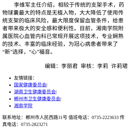
李维军主任介绍，相较于传统的支架手术，药
物球囊最大的特点是无植入物，大大降低了使用传
统支架的临床风险，最大限度保留血管条件，给患
者带来极大的安全感和便利性。目前，湘南学院附
属医院心血管内科已常规开展这项技术，专业娴熟
的技术、丰富的临床经验，为冠心病患者带来了
“新”选择，“心”福音。
编辑：李丽君 审核：李莉 许莉珺
友情链接：
国家健康委员会
|
湖南卫生健康委员会
|
郴州市卫生健康委员会
|
湘南学院
联系地址：郴州市人民西路31号 值班电话：0735-2223633 传
真电话：0735-2823271
湘ICP备2022000991号