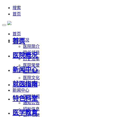
搜索
首页
首页
首页
医院概况
医院简介
现任领导
医院概况
历史沿革
医院荣誉
新闻中心
组织架构
医院文化
就医指南
联系我们
新闻中心
医院新闻
特色科室
通知公告
招标信息
医学教育
公开招聘