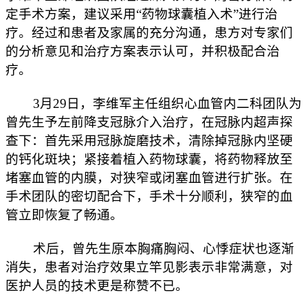
定手术方案，建议采用“药物球囊植入术”进行治
疗。经过和患者及家属的充分沟通，患方对专家们
的分析意见和治疗方案表示认可，并积极配合治
疗。
3月29日，李维军主任组织心血管内二科团队为
曾先生予左前降支冠脉介入治疗，在冠脉内超声探
查下：首先采用冠脉旋磨技术，清除掉冠脉内坚硬
的钙化斑块；紧接着植入药物球囊，将药物释放至
堵塞血管的内膜，对狭窄或闭塞血管进行扩张。在
手术团队的密切配合下，手术十分顺利，狭窄的血
管立即恢复了畅通。
术后，曾先生原本胸痛胸闷、心悸症状也逐渐
消失，患者对治疗效果立竿见影表示非常满意，对
医护人员的技术更是称赞不已。