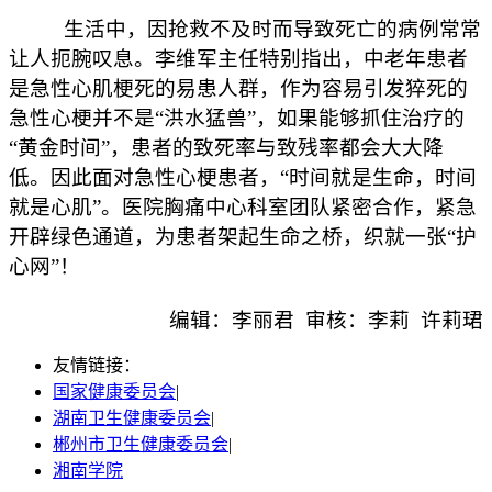
生活中，因抢救不及时而导致死亡的病例常常
让人扼腕叹息。李维军主任特别指出，中老年患者
是急性心肌梗死的易患人群，作为容易引发猝死的
急性心梗并不是“洪水猛兽”，如果能够抓住治疗的
“黄金时间”，患者的致死率与致残率都会大大降
低。因此面对急性心梗患者，“时间就是生命，时间
就是心肌”。医院胸痛中心科室团队紧密合作，紧急
开辟绿色通道，为患者架起生命之桥，织就一张“护
心网”！
编辑：李丽君 审核：李莉 许莉珺
友情链接：
国家健康委员会
|
湖南卫生健康委员会
|
郴州市卫生健康委员会
|
湘南学院