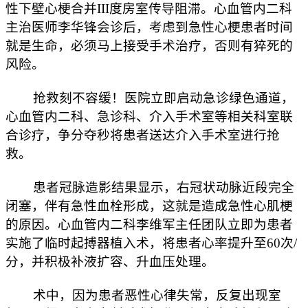
性下壁心梗合并III度房室传导阻滞。心血管内二科
主治医师李华锋会诊后，考虑到急性心梗患者时间
就是生命，必须马上接受手术治疗，否则有猝死的
风险。
抢救刻不容缓！医院立即启动急诊绿色通道，
心血管内二科、急诊科、介入手术室等相关科室联
合诊疗，争分夺秒将患者送达介入手术室进行抢
救。
患者冠脉造影结果显示，右冠状动脉近段完全
闭塞，伴有急性血栓形成，这就是造成急性心肌梗
的原因。心血管内二科李维军主任团队立即为患者
实施了临时起搏器植入术，将患者心率提升至60次/
分，并积极补液扩容、升血压处理。
术中，因为患者恶性心律失常，反复出现室