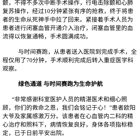
颤，不得不多次中断手术操作，行电击除颤和心肺
复苏操作，经过10分钟紧张有序的抢救，终于将患
者的生命从死神手中拉了回来。紧接着手术人员为
患者进行闭塞血管开通介入治疗，闭塞血管里的血
流得以恢复通畅，手术圆满成功。
与时间赛跑，从患者送入医院到完成手术，全
程仅用了70分钟，手术顺利完成后转入重症医学科
观察。
绿色通道 与时间赛跑为生命护航
“非常感谢科室医护人员的精湛医术和细心照
顾，你们的救命之恩，我们会铭记于心！”患者欧阳
大爷及家属感激万分。该患者在心血管内二科的精
心治疗和照料下，病情恢复良好，身体各项指标稳
定，已于日前平安出院。