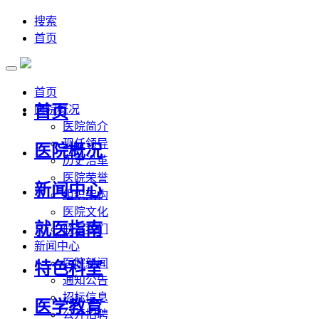
搜索
首页
首页
首页
医院概况
医院简介
现任领导
医院概况
历史沿革
医院荣誉
新闻中心
组织架构
医院文化
就医指南
联系我们
新闻中心
医院新闻
特色科室
通知公告
招标信息
医学教育
公开招聘