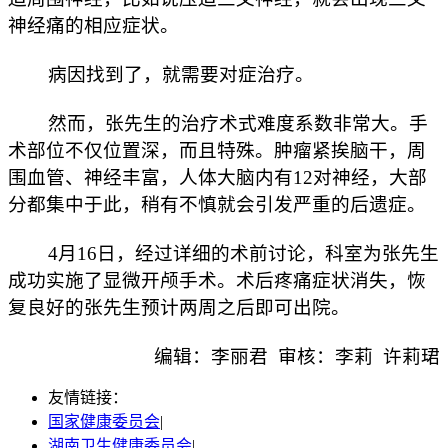
神经痛的相应症状。
病因找到了，就需要对症治疗。
然而，张先生的治疗术式难度系数非常大。手
术部位不仅位置深，而且特殊。肿瘤紧挨脑干，周
围血管、神经丰富，人体大脑内有12对神经，大部
分都集中于此，稍有不慎就会引发严重的后遗症。
4月16日，经过详细的术前讨论，科室为张先生
成功实施了显微开颅手术。术后疼痛症状消失，恢
复良好的张先生预计两周之后即可出院。
编辑：李丽君 审核：李莉 许莉珺
友情链接：
国家健康委员会
|
湖南卫生健康委员会
|