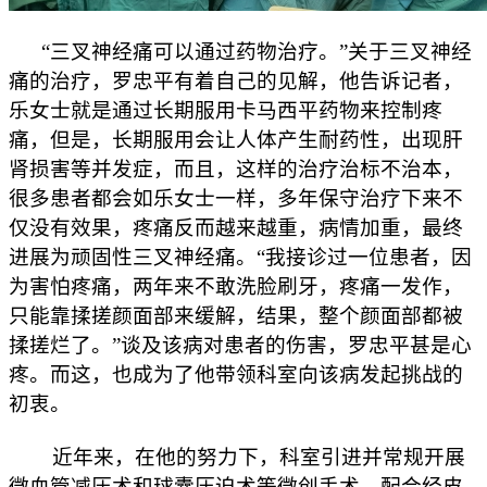
“三叉神经痛可以通过药物治疗。”关于三叉神经
痛的治疗，罗忠平有着自己的见解，他告诉记者，
乐女士就是通过长期服用卡马西平药物来控制疼
痛，但是，长期服用会让人体产生耐药性，出现肝
肾损害等并发症，而且，这样的治疗治标不治本，
很多患者都会如乐女士一样，多年保守治疗下来不
仅没有效果，疼痛反而越来越重，病情加重，最终
进展为顽固性三叉神经痛。“我接诊过一位患者，因
为害怕疼痛，两年来不敢洗脸刷牙，疼痛一发作，
只能靠揉搓颜面部来缓解，结果，整个颜面部都被
揉搓烂了。”谈及该病对患者的伤害，罗忠平甚是心
疼。而这，也成为了他带领科室向该病发起挑战的
初衷。
近年来，在他的努力下，科室引进并常规开展
微血管减压术和球囊压迫术等微创手术，配合经皮