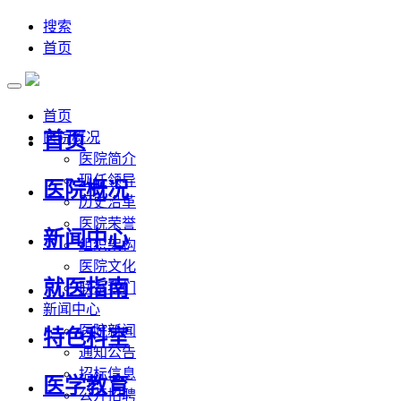
搜索
首页
首页
首页
医院概况
医院简介
现任领导
医院概况
历史沿革
医院荣誉
新闻中心
组织架构
医院文化
就医指南
联系我们
新闻中心
医院新闻
特色科室
通知公告
招标信息
医学教育
公开招聘