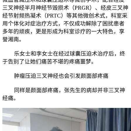
三叉神经半月神经节毁损术（PRGR）、经皮三叉神
经节射频热凝术（PRTC）等其他微创术式，科室采
用个体化对症治疗方式，不仅成功解除了困扰患者
多年的顽疾，更是形成为科室诊疗的一大特色，享
誉湘南。
乐女士和李女士在经过球囊压迫术治疗后，终
于告别了让她们痛苦不堪的疼痛噩梦。
肿瘤压迫三叉神经也会引发颜面部疼痛
同样是颜面部疼痛，张先生的病却并非三叉神
经痛。