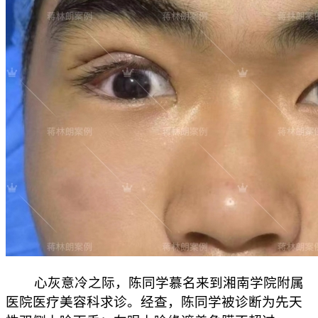
心灰意冷之际，陈同学慕名来到湘南学院附属
医院医疗美容科求诊。经查，陈同学被诊断为先天