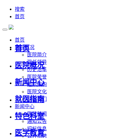
搜索
首页
首页
首页
医院概况
医院简介
现任领导
医院概况
历史沿革
医院荣誉
新闻中心
组织架构
医院文化
就医指南
联系我们
新闻中心
医院新闻
特色科室
通知公告
招标信息
医学教育
公开招聘