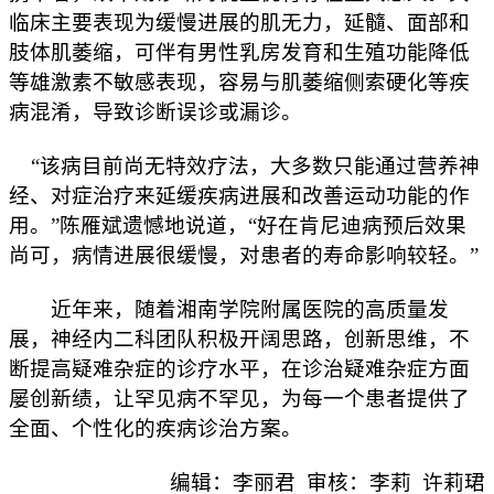
临床主要表现为缓慢进展的肌无力，延髓、面部和
肢体肌萎缩，可伴有男性乳房发育和生殖功能降低
等雄激素不敏感表现，容易与肌萎缩侧索硬化等疾
病混淆，导致诊断误诊或漏诊。
“该病目前尚无特效疗法，大多数只能通过营养神
经、对症治疗来延缓疾病进展和改善运动功能的作
用。”陈雁斌遗憾地说道，“好在肯尼迪病预后效果
尚可，病情进展很缓慢，对患者的寿命影响较轻。”
近年来，随着湘南学院附属医院的高质量发
展，神经内二科团队积极开阔思路，创新思维，不
断提高疑难杂症的诊疗水平，在诊治疑难杂症方面
屡创新绩，让罕见病不罕见，为每一个患者提供了
全面、个性化的疾病诊治方案。
编辑：李丽君 审核：李莉 许莉珺