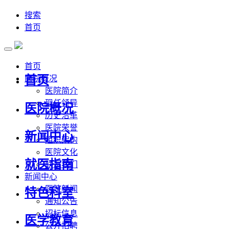
搜索
首页
首页
首页
医院概况
医院简介
现任领导
医院概况
历史沿革
医院荣誉
新闻中心
组织架构
医院文化
就医指南
联系我们
新闻中心
医院新闻
特色科室
通知公告
招标信息
医学教育
公开招聘