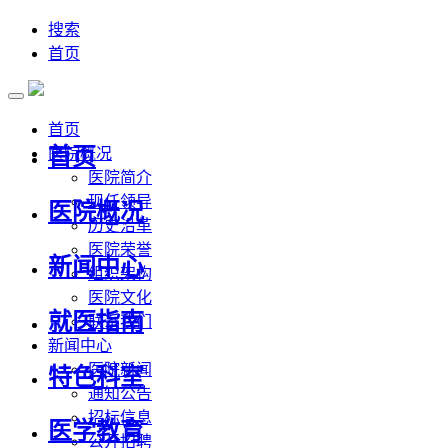
搜索
首页
首页
首页
医院概况
医院简介
现任领导
医院概况
历史沿革
医院荣誉
新闻中心
组织架构
医院文化
就医指南
联系我们
新闻中心
医院新闻
特色科室
通知公告
招标信息
医学教育
公开招聘