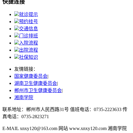
快捷连接
就诊提示
预约挂号
交通信息
门诊排班
入院流程
出院流程
社保知识
友情链接：
国家健康委员会
|
湖南卫生健康委员会
|
郴州市卫生健康委员会
|
湘南学院
联系地址：郴州市人民西路31号 值班电话：0735-2223633 传
真电话：0735-2823271
湘ICP备2022000991号
E-MAIL xnxy120@163.com 网站 www.xnxy120.com 湘南学院