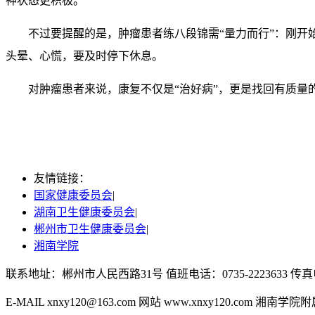
神状态更积极。
不过要提醒的是，肿瘤患者练八段锦需“量力而行”：刚开
头晕、心慌，要及时停下休息。
对肿瘤患者来说，康复不仅是“治好病”，更是找回有质
友情链接：
国家健康委员会
|
湖南卫生健康委员会
|
郴州市卫生健康委员会
|
湘南学院
联系地址：郴州市人民西路31号 值班电话：0735-2223633 传真电话
E-MAIL xnxy120@163.com 网站 www.xnxy120.com 湘