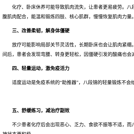
化疗、卧床休养可能导致肌肉流失，让患者更易疲劳。八段
腹肌肉配合，能温和锻炼四肢、核心肌群，慢慢恢复肌肉力量。
三、改善柔韧，解身体僵硬
放疗可能影响局部关节灵活性，长期卧床也会让肌肉紧绷。
间后，患者会发现弯腰、转身更轻松，因僵硬引发的酸痛也会
四、轻量运动，激免疫活力
适度运动是免疫系统的“助推器”，八段锦的轻量锻炼不
五、舒缓练习，减治疗副效
不少患者化疗后会出现恶心、乏力、食欲不振等不适，而