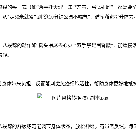
锦的每一式（如“两手托天理三焦”“左右开弓似射雕”）都需
从“走
50
米就累” 到“逛
10
分钟公园不喘气”，循序渐进提升体力
八段锦的动作如“摇头摆尾去心火”“双手攀足固肾腰”，能缓
减轻。
会给身体带来负担，反而能刺激免疫细胞活性，帮助身体更好地抵
八段锦的舒缓练习能调节身体状态，放松神经。有患者反馈，每