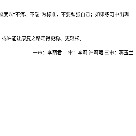
幅度以“不疼、不喘”为标准，不要勉强自己；如果练习中出现
，或许能让康复之路走得更稳、更轻松。
一审：李丽君 二审：李莉 许莉珺 三审：蒋玉兰