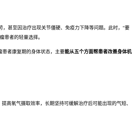
劳，甚至因治疗出现关节僵硬、免疫力下降等问题。此时，“要
肿瘤患者的轻量选择。
瘤患者康复期的身体状态，主要
能从五个方面帮患者改善身体机
，提高氧气摄取效率，长期坚持可缓解治疗后可能出现的气短、