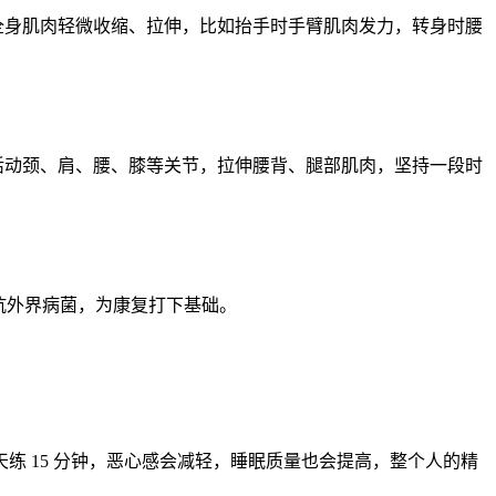
要全身肌肉轻微收缩、拉伸，比如抬手时手臂肌肉发力，转身时腰
。
慢活动颈、肩、腰、膝等关节，拉伸腰背、腿部肌肉，坚持一段时
抗外界病菌，为康复打下基础。
天练
15
分钟，恶心感会减轻，睡眠质量也会提高，整个人的精