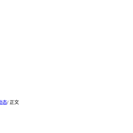
动态
/ 正文