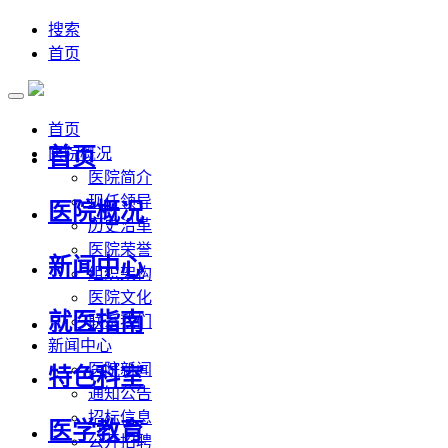
搜索
首页
首页
首页
医院概况
医院简介
现任领导
医院概况
历史沿革
医院荣誉
新闻中心
组织架构
医院文化
就医指南
联系我们
新闻中心
医院新闻
特色科室
通知公告
招标信息
医学教育
公开招聘