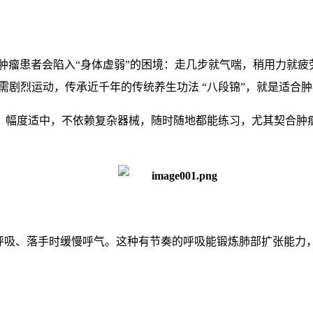
肿瘤患者会陷入“身体虚弱”的困境：走几步就气喘，稍用力就疲
需剧烈运动，传承近千年的传统养生功法 “八段锦”，就是适合
、幅度适中，不依赖复杂器械，随时随地都能练习，尤其契合肿
深呼吸、落手时缓慢呼气。这种有节奏的呼吸能锻炼肺部扩张能力