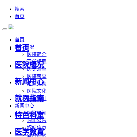
搜索
首页
首页
首页
医院概况
医院简介
现任领导
医院概况
历史沿革
医院荣誉
新闻中心
组织架构
医院文化
就医指南
联系我们
新闻中心
医院新闻
特色科室
通知公告
招标信息
医学教育
公开招聘