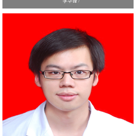
李华锋
/