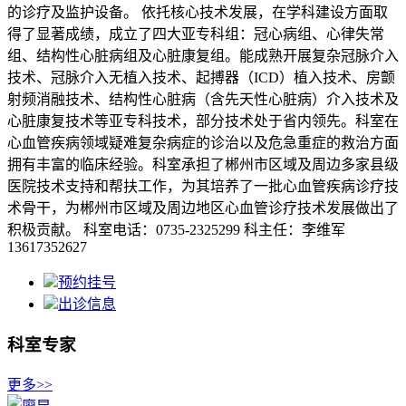
的诊疗及监护设备。 依托核心技术发展，在学科建设方面取
得了显著成绩，成立了四大亚专科组：冠心病组、心律失常
组、结构性心脏病组及心脏康复组。能成熟开展复杂冠脉介入
技术、冠脉介入无植入技术、起搏器（ICD）植入技术、房颤
射频消融技术、结构性心脏病（含先天性心脏病）介入技术及
心脏康复技术等亚专科技术，部分技术处于省内领先。科室在
心血管疾病领域疑难复杂病症的诊治以及危急重症的救治方面
拥有丰富的临床经验。科室承担了郴州市区域及周边多家县级
医院技术支持和帮扶工作，为其培养了一批心血管疾病诊疗技
术骨干，为郴州市区域及周边地区心血管诊疗技术发展做出了
积极贡献。 科室电话：0735-2325299 科主任：李维军
13617352627
预约挂号
出诊信息
科室专家
更多>>