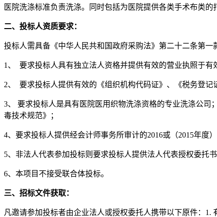
医院洗涤标准负责洗涤。同时包括为医院提供各类手术布类的
二、投标人资质要求：
投标人需具备《中华人民共和国政府采购法》第二十二条第一
1、 要求投标人具有独立法人资格并提供有效的营业执照于有
2、 要求投标人提供有效的《组织机构代码证》、《税务登记
3、 要求投标人是具有医院医用织物洗涤资格的专业洗涤公司；且
毒技术规范》；
4、要求投标人提供经会计师事务所审计的2016或（2015年
5、非法人代表参加投标则要求投标人提供法人代表授权委托
6、本项目不接受联合体投标。
三、招标文件获取：
凡邀请参加投标者由企业法人或授权委托人携带以下原件：1. 