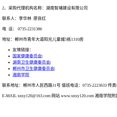
2、采购代理机构名称：湖南智埔建设有限公司
联系人：李华林 廖良红
电 话： 0735-2231386
地址：郴州市青年大道阳光儿童城5栋1310房
友情链接：
国家健康委员会
|
湖南卫生健康委员会
|
郴州市卫生健康委员会
|
湘南学院
联系地址：郴州市人民西路31号 值班电话：0735-2223633 传真电话
E-MAIL xnxy120@163.com 网站 www.xnxy120.com 湘
湘公网安备43100202000092号