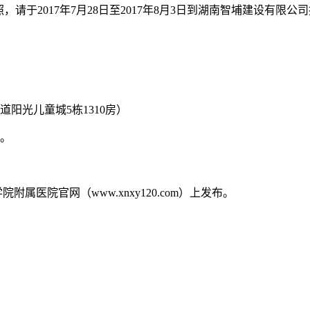
请于2017年7月28日至2017年8月3日到湖南智埔建设有限公
阳光儿童城5栋1310房）
理。
学院附属医院官网（www.xnxy120.com）上发布。