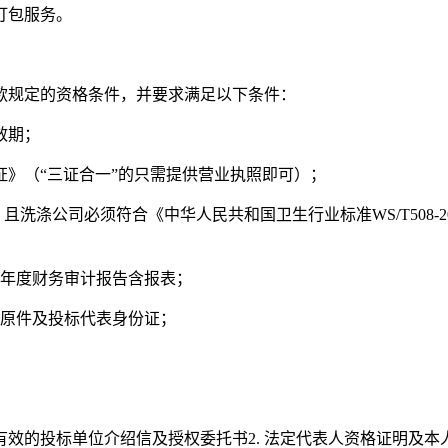
打包服务。
款规定的资格条件，并要求满足以下条件：
效期；
证》（“三证合一”的只需提供营业执照即可）；
洗涤公司必须符合《中华人民共和国卫生行业标准WS/T508-20
度）年度财务审计报告含报表；
书原件及投标代表身份证；
有效的投标单位介绍信及授权委托书2. 法定代表人资格证明及本