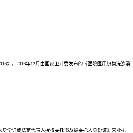
16》，2016年12月由国家卫计委发布的《医院医用织物洗涤消
人身份证或法定代表人授权委托书及被委托人身份证3. 营业执