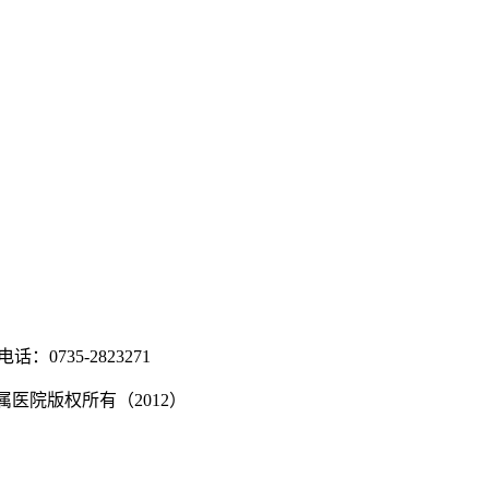
：0735-2823271
湘ICP备2022000991号
南学院附属医院版权所有（2012）