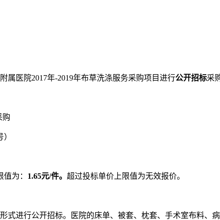
属医院2017年-2019年布草洗涤服务采购项目进行
公开招标
采
采购
2号）
限值为：
1.65元/件。
超过投标单价上限值为无效报价。
形式进行公开招标。医院的床单、被套、枕套、手术室布料、病