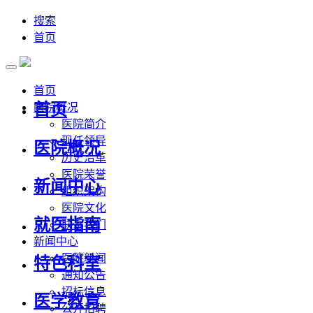
搜索
首页
首页
首页
医院概况
医院简介
现任领导
医院概况
历史沿革
医院荣誉
新闻中心
组织架构
医院文化
就医指南
联系我们
新闻中心
医院新闻
特色科室
通知公告
招标信息
医学教育
公开招聘