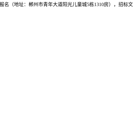
司报名（地址：郴州市青年大道阳光儿童城5栋1310房），招标文