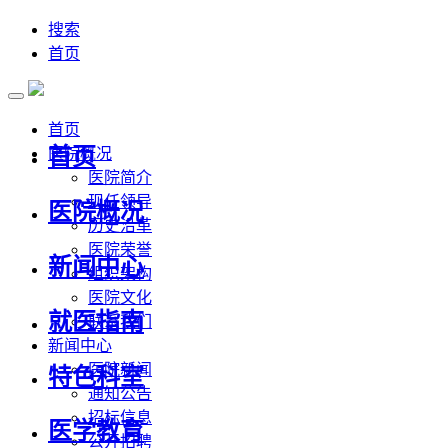
搜索
首页
首页
首页
医院概况
医院简介
现任领导
医院概况
历史沿革
医院荣誉
新闻中心
组织架构
医院文化
就医指南
联系我们
新闻中心
医院新闻
特色科室
通知公告
招标信息
医学教育
公开招聘