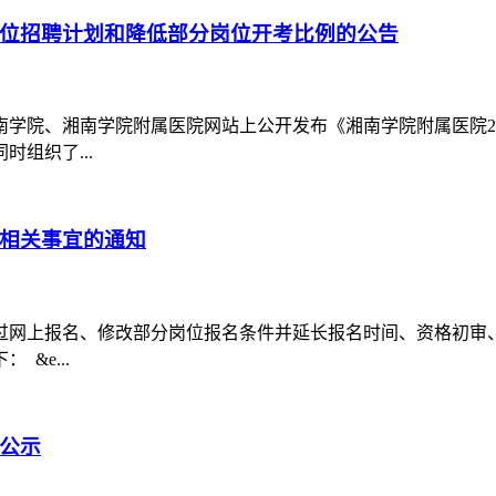
岗位招聘计划和降低部分岗位开考比例的公告
学院、湘南学院附属医院网站上公开发布《湘南学院附属医院202
组织了...
等相关事宜的通知
过网上报名、修改部分岗位报名条件并延长报名时间、资格初审
&e...
充公示