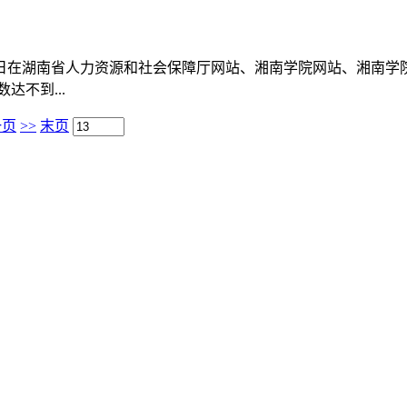
8日在湖南省人力资源和社会保障厅网站、湘南学院网站、湘南学院
达不到...
一页
>>
末页