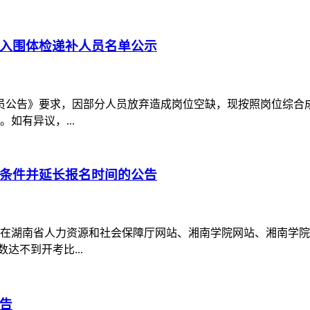
员入围体检递补人员名单公示
员公告》要求，因部分人员放弃造成岗位空缺，现按照岗位综合
。如有异议，...
名条件并延长报名时间的公告
8日在湖南省人力资源和社会保障厅网站、湘南学院网站、湘南学院附
达不到开考比...
公告