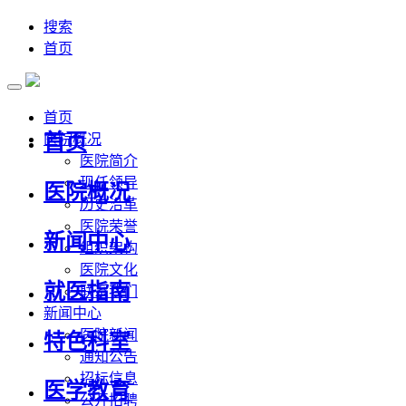
搜索
首页
首页
首页
医院概况
医院简介
现任领导
医院概况
历史沿革
医院荣誉
新闻中心
组织架构
医院文化
就医指南
联系我们
新闻中心
医院新闻
特色科室
通知公告
招标信息
医学教育
公开招聘