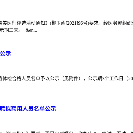
师评选活动通知》(郴卫函[2021]96号)要求，经医务部
三天。 &en...
单公示
检合格人员名单予以公示（见附件），公示期3个工作日（2021年
招聘拟聘用人员名单公示