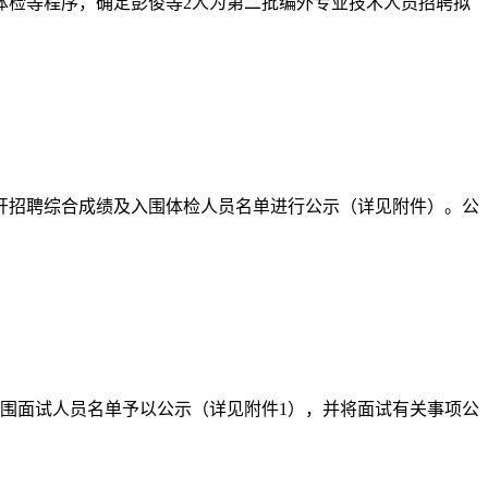
体检等程序，确定彭俊等2人为第二批编外专业技术人员招聘拟
开招聘综合成绩及入围体检人员名单进行公示（详见附件）。公
入围面试人员名单予以公示（详见附件1），并将面试有关事项公