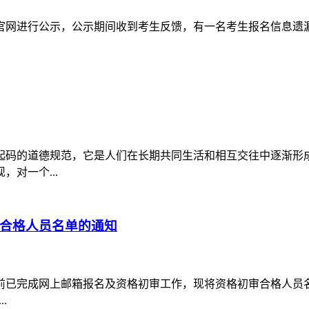
院官网进行公示，公示期间收到考生反馈，有一名考生报名信息遗
码的道德规范，它是人们在长期共同生活和相互交往中逐渐形成
对一个...
审合格人员名单的通知
前已完成网上邮箱报名及资格初审工作，现将资格初审合格人员
.