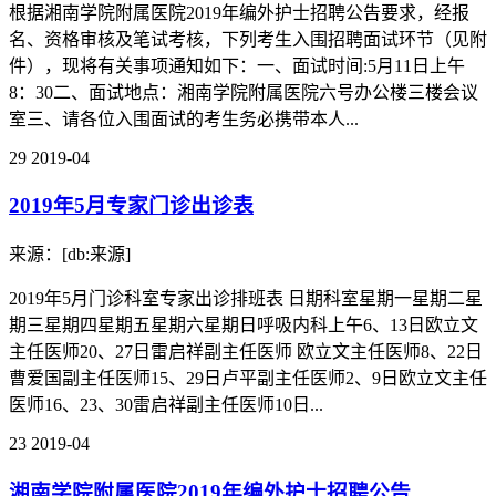
根据湘南学院附属医院2019年编外护士招聘公告要求，经报
名、资格审核及笔试考核，下列考生入围招聘面试环节（见附
件），现将有关事项通知如下：一、面试时间:5月11日上午
8：30二、面试地点：湘南学院附属医院六号办公楼三楼会议
室三、请各位入围面试的考生务必携带本人...
29
2019-04
2019年5月专家门诊出诊表
来源：[db:来源]
2019年5月门诊科室专家出诊排班表 日期科室星期一星期二星
期三星期四星期五星期六星期日呼吸内科上午6、13日欧立文
主任医师20、27日雷启祥副主任医师 欧立文主任医师8、22日
曹爱国副主任医师15、29日卢平副主任医师2、9日欧立文主任
医师16、23、30雷启祥副主任医师10日...
23
2019-04
湘南学院附属医院2019年编外护士招聘公告