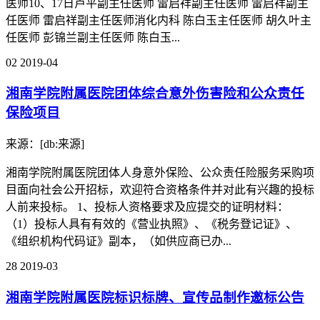
医师10、17日卢平副主任医师 雷启祥副主任医师 雷启祥副主
任医师 雷启祥副主任医师消化内科 陈白玉主任医师 胡久叶主
任医师 彭锦兰副主任医师 陈白玉...
02
2019-04
湘南学院附属医院团体综合意外伤害险和公众责任
保险项目
来源：[db:来源]
湘南学院附属医院团体人身意外保险、公众责任险服务采购项
目面向社会公开招标，欢迎符合资格条件并对此有兴趣的投标
人前来投标。 1、投标人资格要求及应提交的证明材料：
（1）投标人具有有效的《营业执照》、《税务登记证》、
《组织机构代码证》副本，（如供应商已办...
28
2019-03
湘南学院附属医院标识标牌、宣传品制作邀标公告