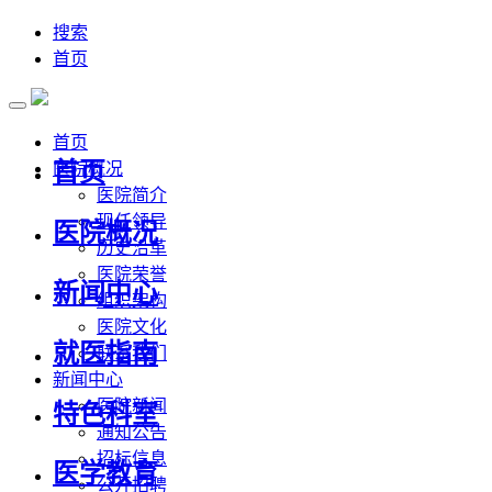
搜索
首页
首页
首页
医院概况
医院简介
现任领导
医院概况
历史沿革
医院荣誉
新闻中心
组织架构
医院文化
就医指南
联系我们
新闻中心
医院新闻
特色科室
通知公告
招标信息
医学教育
公开招聘