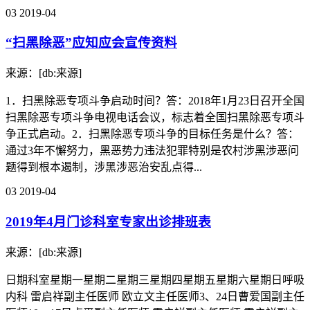
03
2019-04
“扫黑除恶”应知应会宣传资料
来源：[db:来源]
1．扫黑除恶专项斗争启动时间？答：2018年1月23日召开全国
扫黑除恶专项斗争电视电话会议，标志着全国扫黑除恶专项斗
争正式启动。2．扫黑除恶专项斗争的目标任务是什么？答：
通过3年不懈努力，黑恶势力违法犯罪特别是农村涉黑涉恶问
题得到根本遏制，涉黑涉恶治安乱点得...
03
2019-04
2019年4月门诊科室专家出诊排班表
来源：[db:来源]
日期科室星期一星期二星期三星期四星期五星期六星期日呼吸
内科 雷启祥副主任医师 欧立文主任医师3、24日曹爱国副主任