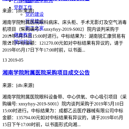
临床医学研究
门诊排班
党群工作
来源：[db:来源]
党的建设
行风建设
湘南学院附属医院眼科病床、床头柜、手术无影灯及空气消毒
职工之家
机项目（采购编号：xnxyfsyy-2019-S002）院内谈判采购于
健康教育
2019年5月14日15:00时进行。中标结果为：湖南锐汇康贸易有
学习前沿
限公司中标金额：121270.00元如对中标结果有异议的，请于
2019年05月17日下午17:00时前，以书面...
13
2019-05
湘南学院附属医院采购项目成交公告
来源：[db:来源]
湘南学院附属医院眼科设备带、中心供氧、中心吸引项目（采
购编号: xnxyfsyy-2019-S001）院内谈判采购于2019年5月10日
15:00时进行。中标结果为：成都乙云医疗器械有限公司中标
金额：135794.00元如对中标结果有异议的，请于2019年05月
15日下午17:00时前，以书面形式向湘...