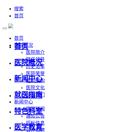
搜索
首页
首页
首页
医院概况
医院简介
现任领导
医院概况
历史沿革
医院荣誉
新闻中心
组织架构
医院文化
就医指南
联系我们
新闻中心
医院新闻
特色科室
通知公告
招标信息
医学教育
公开招聘