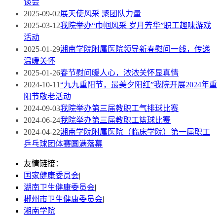
谈会
2025-09-02
展天使风采 聚团队力量
2025-03-12
我院举办“巾帼风采 岁月芳华”职工趣味游戏
活动
2025-01-29
湘南学院附属医院领导新春慰问一线，传递
温暖关怀
2025-01-26
春节慰问暖人心，浓浓关怀显真情
2024-10-11
“九九重阳节，最美夕阳红”我院开展2024年重
阳节敬老活动
2024-09-03
我院举办第三届教职工气排球比赛
2024-06-24
我院举办第三届教职工篮球比赛
2024-04-22
湘南学院附属医院（临床学院）第一届职工
乒乓球团体赛圆满落幕
友情链接：
国家健康委员会
|
湖南卫生健康委员会
|
郴州市卫生健康委员会
|
湘南学院