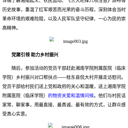
详细了解湘南起义、农民运动、《三大纪律六项注意》颁布等
历史故事，重温了红军艰苦而光荣的奋斗历程，深刻体会当时
革命环境的艰难险阻，以及人民军队坚守纪律、一心为民的崇
高精神。
党建引领 助力乡村振兴
随后，参加活动的党员干部赶赴湘南学院附属医院（临床
学院）乡村振兴对口帮扶点——桂东县侃大村开展走访慰问。
党员干部给村民们送上党和政府的关心和温暖，送上湘南学院
附属医院（临床学院）
的物资关爱和温情问候
。他们与村民话
家常、聊家事，用最直接、最真诚、最有效的方式，让群众感
受真心实意。