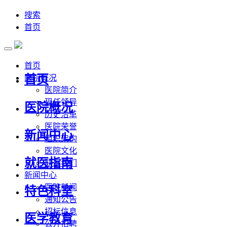
搜索
首页
首页
首页
医院概况
医院简介
现任领导
医院概况
历史沿革
医院荣誉
新闻中心
组织架构
医院文化
就医指南
联系我们
新闻中心
医院新闻
特色科室
通知公告
招标信息
医学教育
公开招聘